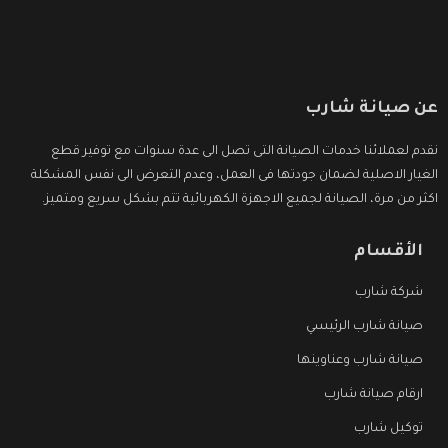
عن صيانة شارب
نقدم لعملائنا خدمات الصيانة التى تصل الى عدة سنوات مع توفير قطع
الغيار الاصلية لضمان جودتها فى العمل، وعدم التعرض الى نفس المشكلة
اكثر من مرة، الصيانة لجميع الاجهزة الكهربائية تتم بشكل سريع ومتميز.
الأقسام
شركة شارب
صيانة شارب الرئيسي
صيانة شارب وعناوينها
ارقام صيانة شارب
توكيل شارب