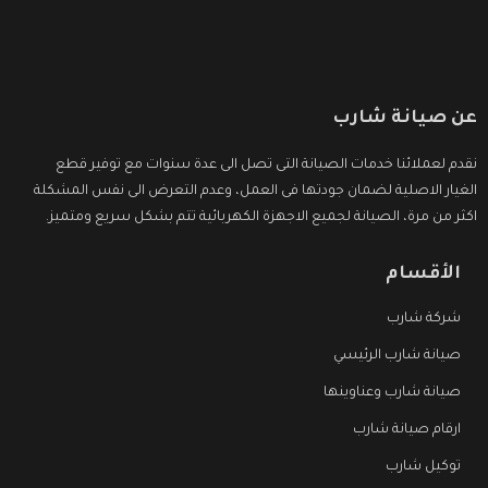
عن صيانة شارب
نقدم لعملائنا خدمات الصيانة التى تصل الى عدة سنوات مع توفير قطع
الغيار الاصلية لضمان جودتها فى العمل، وعدم التعرض الى نفس المشكلة
اكثر من مرة، الصيانة لجميع الاجهزة الكهربائية تتم بشكل سريع ومتميز.
الأقسام
شركة شارب
صيانة شارب الرئيسي
صيانة شارب وعناوينها
ارقام صيانة شارب
توكيل شارب