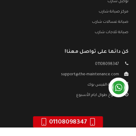
توكيل شارب
مركز صيانة شارب
صيانة غسالات شارب
صيانة ثلاجات شارب
كن دائما على تواصل معنا!
01108098347
support@the-maintenance.com
صفحة الفيس بوك
مفتوح طوال ايام الأسبوع
01108098347