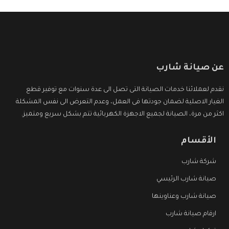
عن صيانة شارب
نقدم لعملائنا خدمات الصيانة التى تصل الى عدة سنوات مع توفير قطع
الغيار الاصلية لضمان جودتها فى العمل، وعدم التعرض الى نفس المشكلة
اكثر من مرة، الصيانة لجميع الاجهزة الكهربائية تتم بشكل سريع ومتميز.
الأقسام
شركة شارب
صيانة شارب الرئيسي
صيانة شارب وعناوينها
ارقام صيانة شارب