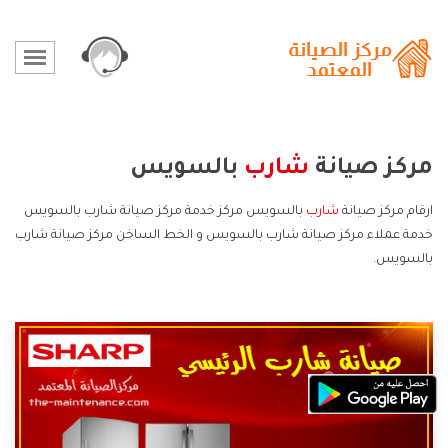
مركز صيانة
شارب
بالسويس
ارقام مركز صيانة
شارب
بالسويس مركز خدمة مركز صيانة شارب بالسويس
خدمة عملاء مركز صيانة شارب بالسويس و الخط الساخن مركز صيانة شارب
بالسويس.