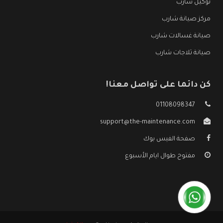
توكيل شارب
مركز صيانة شارب
صيانة غسالات شارب
صيانة ثلاجات شارب
كن دائما على تواصل معنا!
01108098347
support@the-maintenance.com
صفحة الفيس بوك
مفتوح طوال ايام الأسبوع