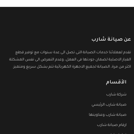
عن صيانة شارب
نقدم لعملائنا خدمات الصيانة التى تصل الى عدة سنوات مع توفير قطع
الغيار الاصلية لضمان جودتها فى العمل، وعدم التعرض الى نفس المشكلة
اكثر من مرة، الصيانة لجميع الاجهزة الكهربائية تتم بشكل سريع ومتميز.
الأقسام
شركة شارب
صيانة شارب الرئيسي
صيانة شارب وعناوينها
ارقام صيانة شارب