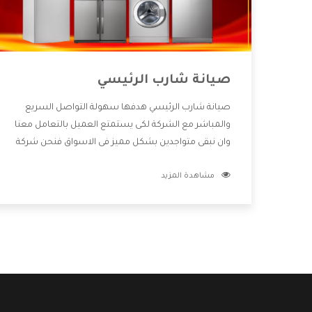
صيانة شارب الرئيسي
صيانة شارب الرئيسي هدفها سهولة التواصل السريع
والمباشر مع الشركة لكى يستمتع العميل بالتعامل معنا
وان نبقى متواجدين بشكل مميز فى الاسواق فنحن شركة
كبيرة نهتم بكل التفاصيل المهمة للعميل وان يستمتع
مشاهدة المزيد
بالخدمات التى تنفرد الشركة بها والتى تكون منها خدمة
الصيانة التى تكون من أهم الخدمات التى يرغب بها
العميل لأنها تحافظ على كفاءة المنتج كما أن شركة
شارب تقدم لنا جميع الأجهزة التى نبحث عنها وأقوى
الأسعار التى تكون مناسبة لكثير من العملاء