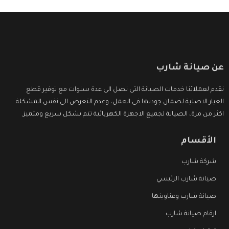
عن صيانة شارب
نقدم لعملائنا خدمات الصيانة التى تصل الى عدة سنوات مع توفير قطع
الغيار الاصلية لضمان جودتها فى العمل، وعدم التعرض الى نفس المشكلة
اكثر من مرة، الصيانة لجميع الاجهزة الكهربائية تتم بشكل سريع ومتميز.
الأقسام
شركة شارب
صيانة شارب الرئيسي
صيانة شارب وعناوينها
ارقام صيانة شارب