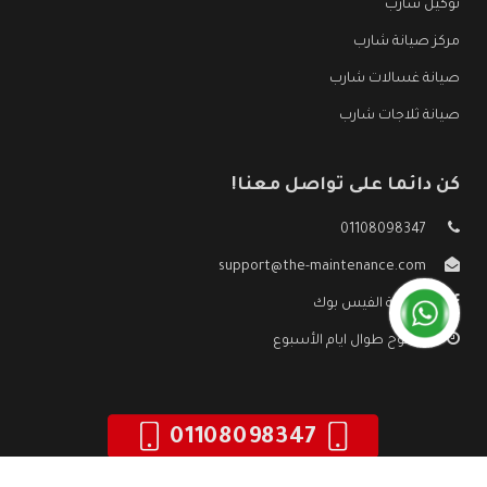
توكيل شارب
مركز صيانة شارب
صيانة غسالات شارب
صيانة ثلاجات شارب
كن دائما على تواصل معنا!
01108098347
support@the-maintenance.com
صفحة الفيس بوك
مفتوح طوال ايام الأسبوع
01108098347