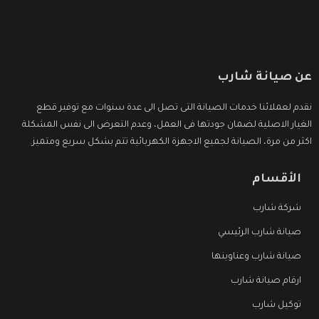
عن صيانة شارب
نقدم لعملائنا خدمات الصيانة التى تصل الى عدة سنوات مع توفير قطع
الغيار الاصلية لضمان جودتها فى العمل، وعدم التعرض الى نفس المشكلة
اكثر من مرة، الصيانة لجميع الاجهزة الكهربائية تتم بشكل سريع ومتميز.
الأقسام
شركة شارب
صيانة شارب الرئيسي
صيانة شارب وعناوينها
ارقام صيانة شارب
توكيل شارب