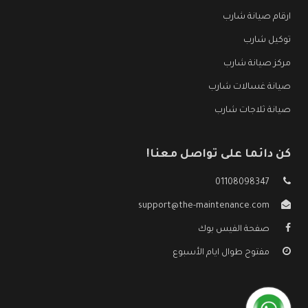
ارقام صيانة شارب
توكيل شارب
مركز صيانة شارب
صيانة غسالات شارب
صيانة ثلاجات شارب
كن دائما على تواصل معنا!
01108098347
support@the-maintenance.com
صفحة الفيس بوك
مفتوح طوال ايام الأسبوع