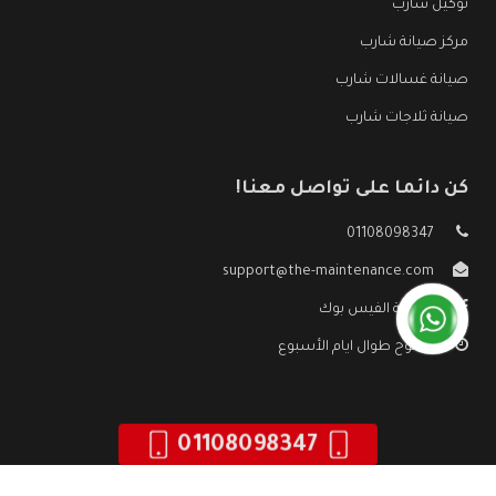
توكيل شارب
مركز صيانة شارب
صيانة غسالات شارب
صيانة ثلاجات شارب
كن دائما على تواصل معنا!
01108098347
support@the-maintenance.com
صفحة الفيس بوك
مفتوح طوال ايام الأسبوع
01108098347