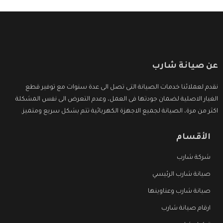
عن صيانة شارب
نقدم لعملائنا خدمات الصيانة التى تصل الى عدة سنوات مع توفير قطع
الغيار الاصلية لضمان جودتها فى العمل، وعدم التعرض الى نفس المشكلة
اكثر من مرة، الصيانة لجميع الاجهزة الكهربائية تتم بشكل سريع ومتميز.
الأقسام
شركة شارب
صيانة شارب الرئيسي
صيانة شارب وعناوينها
ارقام صيانة شارب