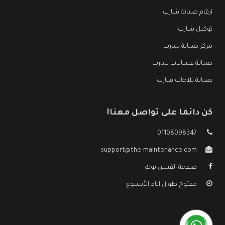
ارقام صيانة شارب
توكيل شارب
مركز صيانة شارب
صيانة غسالات شارب
صيانة ثلاجات شارب
كن دائما على تواصل معنا!
01108098347
support@the-maintenance.com
صفحة الفيس بوك
مفتوح طوال ايام الأسبوع