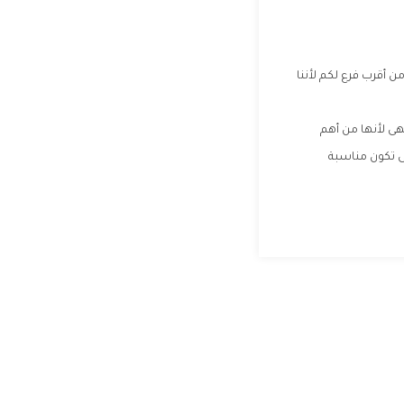
ن أقرب فرع لكم لأننا
هى لأنها من أهم
تى تكون مناسبة