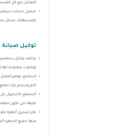
التعامل مع كل المست
تحصل خدمات سيمنس على
للمستهلك بشكل مستمر 
توكيل صيانة
يختلف توكيل سيمنس بت
توكيلات معتمدة لها ف
استمتع بتوفير أفضل خ
لكم وسيتم ترك جميع ال
أستمتع بالحصول على 
عليها حتى تكون مطمئن 
عايز تشترى أجهزة تكو
منها جميع الاجهزة ال