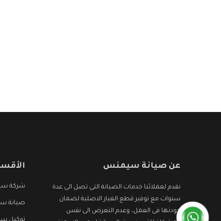
عن صيانة سيمنس
الأقسا
شركة س
نقدم لعملائنا خدمات الصيانة التى تصل الى عدة
سنوات مع توفير قطع الغيار الاصلية لضمان
صيانة سي
جودتها فى العمل، وعدم التعرض الى نفس
توكيل س