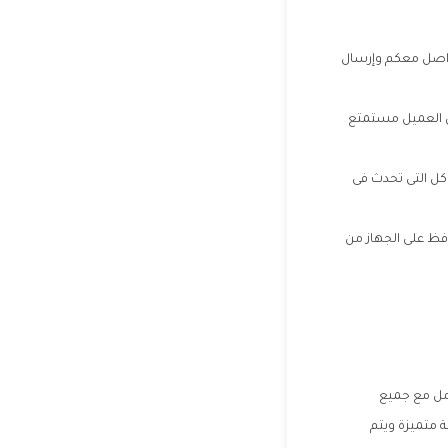
لتواصل معكم وإرسال
ل العميل مستمتع
كل التى تحدث فى
افظ على الجهاز من
انية التعامل مع جميع
ة متميزة ويتم