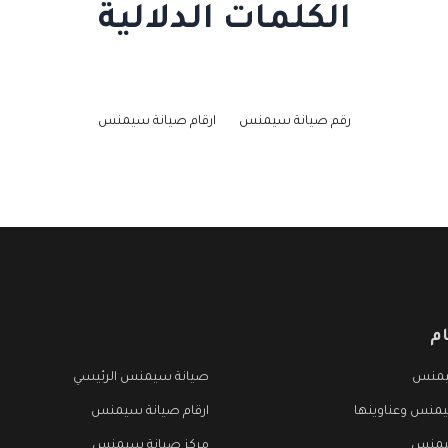
الكلمات الدلالية
رقم صيانة سيمنس
ارقام صيانة سيمنس
م
يمنس
صيانة سيمنس الرئيسي
منس وعناوينها
ارقام صيانة سيمنس
يمنس
مركز صيانة سيمنس