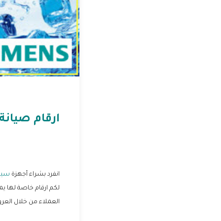
ارقام صيان
انفرد بشراء أجهزة
سي
لكم ارقام خاصة لها 
العملاء من خلال العر