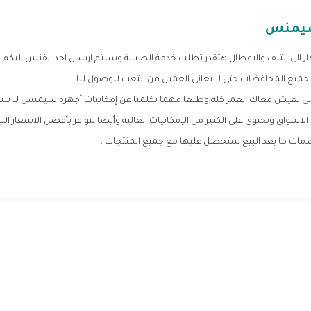
سيمنس
 الى التلف والاعطال هتقدر تطلب خدمة الصيانة وسيتم ارسال احد الفنيين اليكم م
ى جميع المحافظات حتى لا يعانى العميل من التعب للوصول لنا .
 التى تعيش معاك العمر كله وطبعا مهما تكلمنا عن إمكانيات أجهزة سيمنس لا تنت
 الاسواق وتحتوى على الكثير من الإمكانيات العالية وأيضا تتوافر بأفضل الاسعار ال
ت ما بعد البيع ستحصل عليها مع جميع المنتجات .