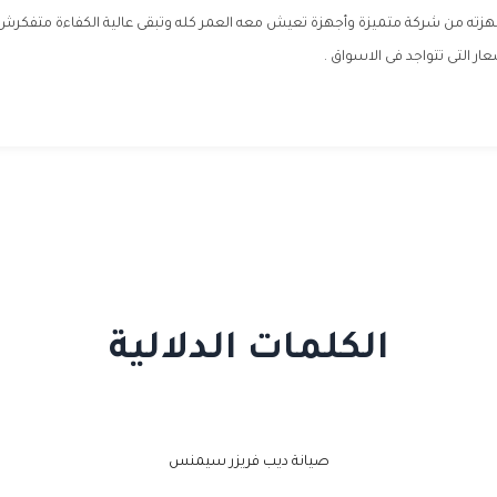
ته من شركة متميزة وأجهزة تعيش معه العمر كله وتبقى عالية الكفاءة متفكرش كت
ر التى تتواجد فى الاسواق .
الكلمات الدلالية
صيانة ديب فريزر سيمنس