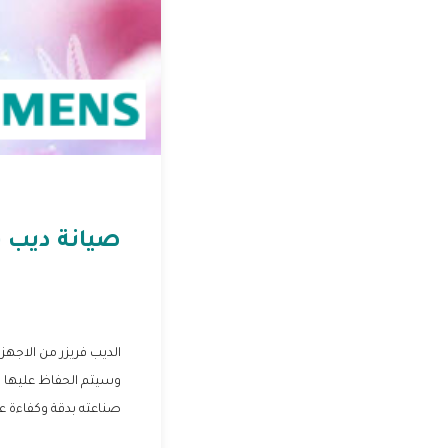
صيانة ديب 
الديب فريزر من الاجه
وسيتم الحفاظ عليها ول
صناعته بدقة وكفاءة عال