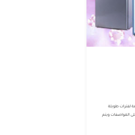
ة لفترات طويلة
لى المواصفات ويتم