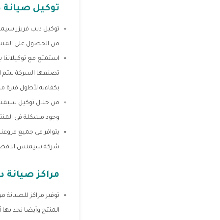
توكيل صيانة 
توكيل ديب فريزر سيمن
من الحصول على المنتج
استمتع مع توكيلاتنا ب
تصنعها الشركة ليتم ا
بكفاءته لأطول فترة مم
من خلال توكيل سيمنس
وجود مشكلة فى المنت
يتوافر فى جميع فروعنا
شركة سيمنس الافضل
مراكز صيانة 
توفير مراكز للصيانة م
المنتج وأيضا نجد بها 