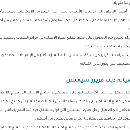
تا طويلا .
ضل الاجهزة التى توجد فى الأسواق تحتوى على الكثير من الإمكانيات الجديدة وأيض
بتطوير كل ما تقدمة حتى تحافظ على مكانتها وعلى ثقة العملاء فنحن نعمل من أجل
.
ء المنتج يتم الحصول على جميع قطع الغيار الاصلية فى مراكز الصيانة وستجد 
الى اتلافها بسبب صناعة .
د شراء ديب فريزر من شركة سيمنس لأنها تتميز بالكثير من الإنفرادات الجديدة ويت
نيعه حتى يكون عالى الكفاءة .
يانة ديب فريزر سيمنس
استمتع الان بخدمة عملاء تعمل على مدار 24 ساعة للرد على حضرتكم فى جميع الاوقات التى تق
حل جميع المشاكل التى تتعرض لها بجانب أن تلك الخدمة تتميز بأن جميع العاملين
تعامل مع العميل وحل جميع المشاكل التى تواجه بشكل جيد كما انهم يتعاملوا م
كة لكى نحافظ على عملاءنا الكرام فنحن نعمل من أجلهم .
جهزة المنزلية بأنها تقوم بتوفير جميع احتياجات العملاء وتقدم لنا جميع الاجهز