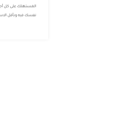
المستهلك على كل أجهز
نفسك فيه وبأقل الاسعا