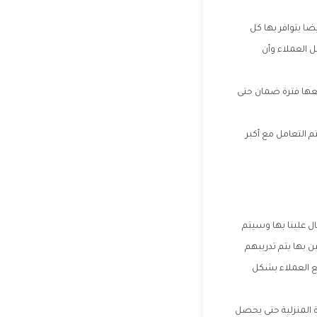
ا يتوافر بها كل
 العملاء وأن
معها فترة ضمان حتى
م التعامل مع أكبر
وم بالاتصال علينا بها وسيتم
 بها يتم تدريبهم
ع العملاء بشكل
ة المنزلية حتى يحصل