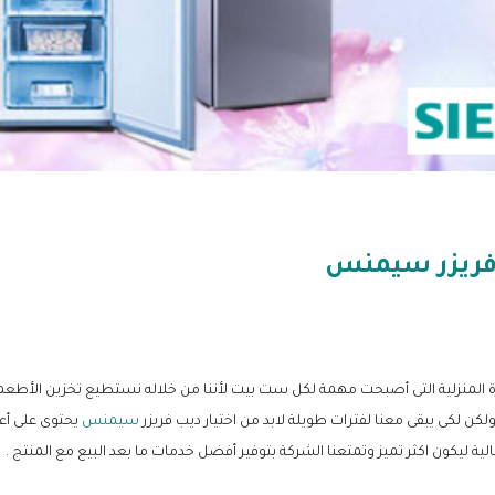
فريزر سيمنس
زة المنزلية التى أصبحت مهمة لكل ست بيت لأننا من خلاله نستطيع تخزين الأطعم
كن لكى يبقى معنا لفترات طويلة لابد من اختيار ديب فريزر
سيمنس
يحتوى على أع
ية ليكون اكثر تميز وتمتعنا الشركة بتوفير أفضل خدمات ما بعد البيع مع المنتج .