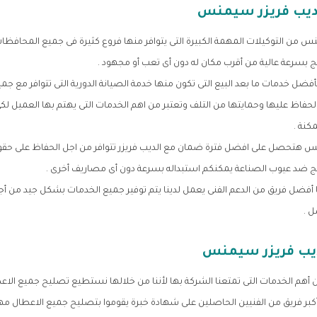
ديب فريزر سيمنس
س من التوكيلات المهمة الكبيرة التى يتوافر منها فروع كثيرة فى جميع المحافظا
 بسرعة عالية من أقرب مكان له دون أى تعب أو مجهود .
أفضل خدمات ما بعد البيع التى تكون منها خدمة الصيانة الدورية التى تتوافر مع جمي
لحفاظ عليها وحمايتها من التلف وتعتبر من اهم الخدمات التى يهتم بها العميل لك
كنة .
 هتحصل على افضل فترة ضمان مع الديب فريزر تتوافر من اجل الحفاظ على حقوق
ج ضد عيوب الصناعة يمكنكم استبداله بسرعة دون أى مصاريف أخرى .
 أفضل فريق من الدعم الفنى يعمل لدينا يتم توفير جميع الخدمات بشكل جيد من أجل
 .
ديب فريزر سيمنس
ن أهم الخدمات التى تمتعنا الشركة بها لأننا من خلالها نستطيع تصليح جميع الاع
أكبر فريق من الفنيين الحاصلين على شهادة خبرة يقوموا بتصليح جميع الاعطال مهم