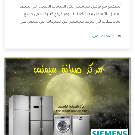
أستمتع مع توكيل سيمنس بكل الخدمات الجديدة التى تسعد
العميل بالتعامل معنا ،كما أننا نوفر فروع كثيرة لنا فى جميع
المحافظات لأن شركة سيمنس من الشركات التى تحصل على
مكانة مميزة وأيضا تقوم بتطوير جميع الأجهزة التى توفرها لكم
مشاهدة المزيد
كما أنها تهتم بالخدمات التى تكون بعد البيع معنا هتحصل على
كل ما هو أفضل .