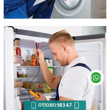
01108098347