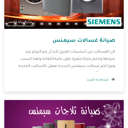
صيانة غسالات سيمنس
لأن الغسالات من أساسيات المنزل لأبد أن يتم التركيز عند
شراءها واختيار ماركة مميزة تكون عالية الكفاءة ولهذا السبب
وفرنا لكم غسالات سيمنس الجديدة تعمل بالأساليب الجديدة
المتطورة وأيضا تتوافر بشكل جيد ومتطور تجعلكم مستمتعين
مشاهدة المزيد
بشراء المنتج وتقدم لنا الشركة أفضل الاسعار المناسبة للعملاء