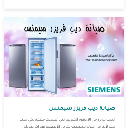
وقدرات مختلفة تتناسب مع جميع المساحات وبجانب كل
المميزات الكثيرة التى نوضحها لكم بنوفر لكم أفضل أسعار
تساعدكم على الاستمتاع بشراء المكيف.
صيانة ديب فريزر سيمنس
الديب فريزر من الاجهزة المنزلية التى أصبحت مهمة لكل ست
بيت لأننا من خلاله نستطيع تخزين الأطعمة لفترات طويلة