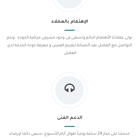
الإهتمام بالعملاء
نولى عملائنا الأهتمام الدائم ونسعى فى وجود مشرفى مراقبة الجوده . ويتم
التواصل مع العميل بعد الصيانة لتقييم الفنيين و معرفة جودة الخدمه لدى
العميل.
الدعم الفنى
خدمتنا على مدار 24 ساعة يومياُ طوال أيام الأسبوع. نسعى دائما لإرضاء