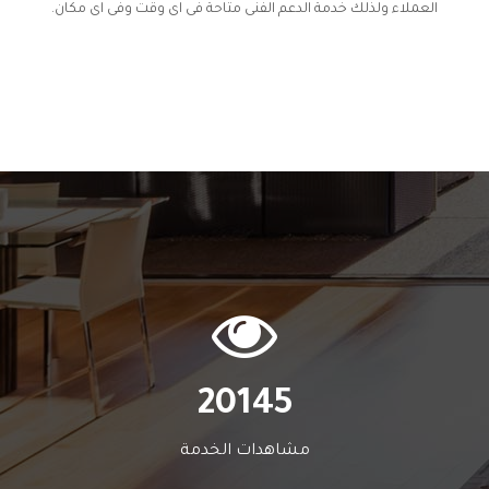
العملاء ولذلك خدمة الدعم الفنى متاحة فى اى وقت وفى اى مكان.
20145
مشاهدات الخدمة