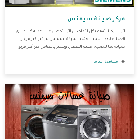
مركز صيانة سيمنس
لأن شركتنا تهتم بكل التفاصيل التى تحصل على أهمية كبيرة لدى
العملاء لهذا السبب اهتمت شركة سيمنس بتوفير أكبر مراكز
صيانة لها لتصليح جميع الاعطال ويتميز بالتعامل مع أكبر فريق
من الفنيين يعملوا لدينا فنحن نقدم الافضل لكى نحافظ على
مشاهدة المزيد
مكانتنا وعلى عملاءنا الكرام .