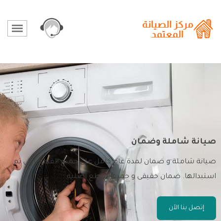
صيانة شاملة وضمان
صيانة شاملة و ضمان لمدة عام كامل على جميع القطع التى تم
استبدالها. ضمان حقيقى و جميع القطع اصلية.
إتصل بنا الآن