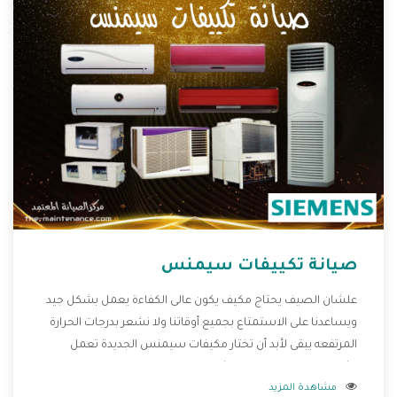
صيانة تكييفات سيمنس
علشان الصيف يحتاج مكيف يكون عالى الكفاءة يعمل بشكل جيد
ويساعدنا على الاستمتاع بجميع أوقاتنا ولا نشعر بدرجات الحرارة
المرتفعه يبقى لأبد أن تختار مكيفات سيمنس الجديدة تعمل
بشكل مختلفة ومزودة بالكثير من الخواص الجديدة التى تجعل
مشاهدة المزيد
المستهلك مستمتع بشراء المكيف كما أن يوجد منه موديلات