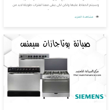
وسيتم الحفاظ عليها ولكن لكى يبقى معنا لفترات طويلة لابد من
اختيار ديب فريزر سيمنس يحتوى على أعلى المواصفات ويتم
مشاهدة المزيد
صناعته بدقة وكفاءة عالية ليكون اكثر تميز وتمتعنا الشركة بتوفير
أفضل خدمات ما بعد البيع مع المنتج .