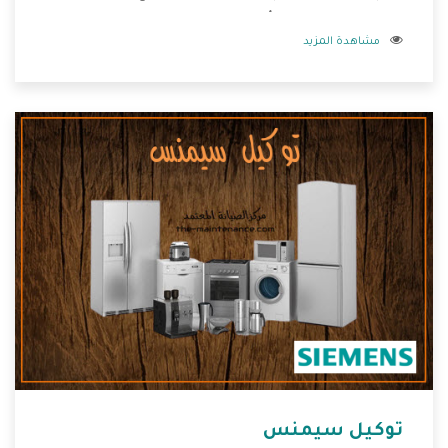
بالمنتجات وهتستمتع بأسعار منخفضة تناسب جميع العملاء
مشاهدة المزيد
من خلال العروض والخصومات التى تتقدم لكم .
توكيل سيمنس