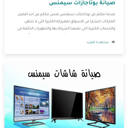
صيانة بوتاجازات سيمنس
عندما نتكلم عن بوتاجازات سيمنس فنحن نتكلم عن احد افضل
الماركات انتشارا فى الاسواق لمميزاته الكثيرة التى لا تنتهى
والخدمات الكثيرة التى تمتعنا الشركة بها والتطورات الدائمة فى
صناعة البوتاجازات فيوجد منها اشكال كثيرة ومختلفة وأيضا
مشاهدة المزيد
تختلف اسعارها لكى تستطيع اختيار الافضل لها وسنوضح لكم
من خلال تلك المقاله كل ما يخص بوتاجازات سيمنس وعيوبها
ومميزاتها .