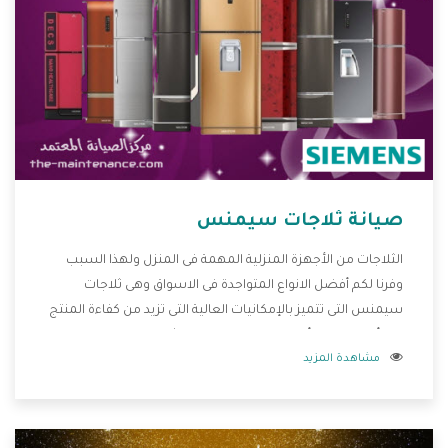
صيانة ثلاجات سيمنس
الثلاجات من الأجهزة المنزلية المهمة فى المنزل ولهذا السبب
وفرنا لكم أفضل الانواع المتواجدة فى الاسواق وهى ثلاجات
سيمنس التى تتميز بالإمكانيات العالية التى تزيد من كفاءة المنتج
كما أننا نوفر لكم أفضل التصميمات الحديثة المتطورة وبجانب
مشاهدة المزيد
تلك المميزات تتوافر بأفضل الاسعار المناسبة لجميع العملاء