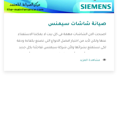
صيانة شاشات سيمنس
اصبحت الان الشاشات مهمة فى كل بيت لا يمكننا الاستغناء
عنها ولكن لأبد من اختيار افضل الانواع التى تصنع بكفاءة ودقة
لكى نستمتع بشرائها ولأن شركة سيمنس تفاجئنا بكل جديد
قامت بصناعة أفضل أنواع الشاشات التى تحتوى على أفضل
مشاهدة المزيد
المواصفات والإمكانيات المختلفة وأيضا تتوفر بأفضل الاسعار
المختلفة