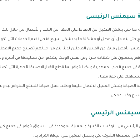
ة سيمنس الرئيسي
 حتى يتمكن العميل من الحفاظ على الجهاز من التلف والأعطال من خلال تلك الخ
 حتى يتم حل أى عطل أو مشكلة ما به بشكل سريع فنحن نقدم الخدمات التى تكون
س بأفضل فريق من الفنيين العاملين لدينا يتم من خلالهم تصليح جميع الاعطال
نهم يحصلون على شهادة خبرة وفى نفس الوقت يتمكنوا من تصليحها فى أسرع و
ة فى جميع أنحاء الجمهورية وأيضا يتوافر بها قطع الغيار الاصلية للأجهزة التى تصن
تهلك على حقه معنا .
مة الصيانة يتمكن العميل الاتصال عليها وطلب عمل صيانة للمنتج المتوافر ليه و
أسرع وقت ممكن .
 سيمنس الرئيسي
رئيسي من التوكيلات الكبيرة والمميزة الموجودة فى الاسواق يتوافر فى جميع كل
ة التى تصنعها الشركة لكى يحصل العميل على الجهاز المراد به .