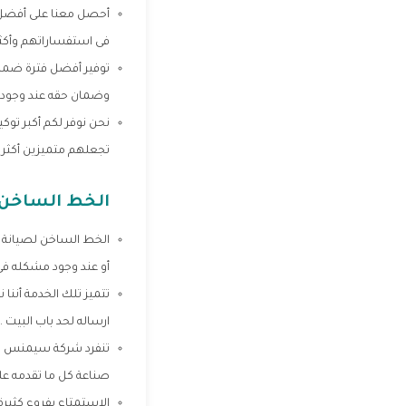
فى استفساراتهم وأكثر 
توفير أفضل فترة ضمان
وضمان حقه عند وجود 
نحن نوفر لكم أكبر توك
تجعلهم متميزين أكثر 
الخط الساخن
الخط الساخن لصيانة س
أو عند وجود مشكله ف
تتميز تلك الخدمة أننا
ارساله لحد باب البيت .
تنفرد شركة سيمنس بكل 
صناعة كل ما تقدمه على
الاستمتاع بفروع كثيرة