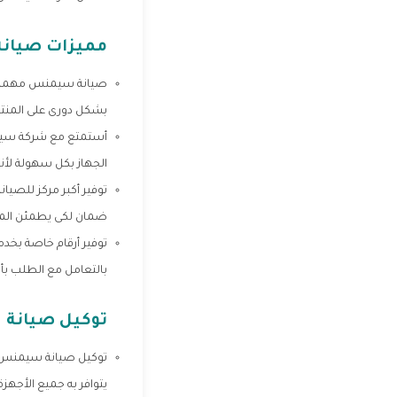
مميزات صيان
صيانة سيمنس مهمة جدا
بشكل دورى على المنتج
أستمتع مع شركة سيمن
الجهاز بكل سهولة لأ
توفير أكبر مركز للصيان
ضمان لكى يطمئن المس
توفير أرقام خاصة بخد
بالتعامل مع الطلب ب
توكيل صيانة
توكيل صيانة سيمنس ال
يتوافر به جميع الأجهز