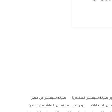
ون صيانة سيمنس اسكندرية
صيانه سيمنس فى مصر
نس للسخانات
مركز صيانه سيمنس بالعاشر من رمضان