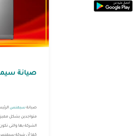
صيانة سيم
صيانة
سيمنس
الرئيس
متواجدين بشكل مميز ف
الشركة بها والتى تكون
كما أن شركة سيمنس تقد