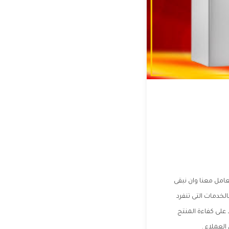
امل معنا وان نبقى
خدمات التى تنفرد
 على كفاءة المنتج
لعملاء .