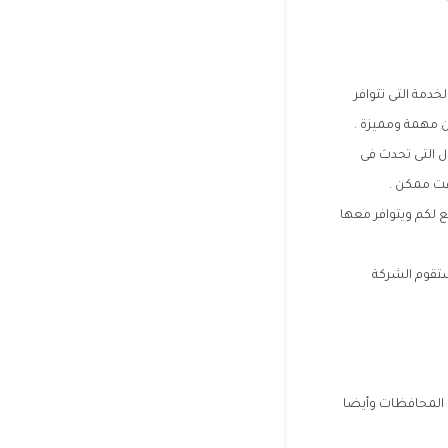
دمة التى تتوافر
 مهمة ومميزة .
 التى تحدث فى
قت ممكن .
ع لكم ويتوافر معها
ستقوم الشركة
 المحافظات وأيضا