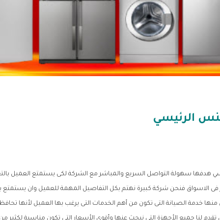
نس الرئيسي
ي هدفها سهولة التواصل السريع والمباشر مع الشركة لكى يستمتع العميل بالتع
ى الاسواق فنحن شركة كبيرة نهتم بكل التفاصيل المهمة للعميل وان يستمتع بال
 منها خدمة الصيانة التى تكون من أهم الخدمات التى يرغب بها العميل لأنها تحافظ
م لنا جميع الأجهزة التى نبحث عنها وأقوى الأسعار التى تكون مناسبة لكثير من ا