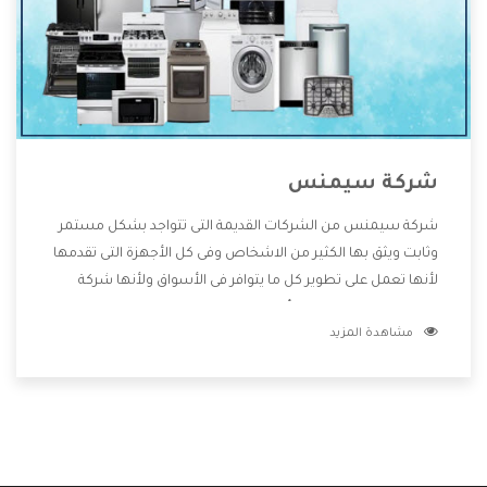
شركة سيمنس
شركة سيمنس من الشركات القديمة التى تتواجد بشكل مستمر
وثابت ويثق بها الكثير من الاشخاص وفى كل الأجهزة التى تقدمها
لأنها تعمل على تطوير كل ما يتوافر فى الأسواق ولأنها شركة
معروفة تهتم جدا بتوفير أفضل خدمات ما بعد البيع مع المنتجات
مشاهدة المزيد
وتقدم للعملاء أقوى العروض والخصومات التى تسهل على
المستهلك الاستمتاع بشراء جميع ما نقدمه لكم معنا هتجد كل
ما هو جديد وأفضل