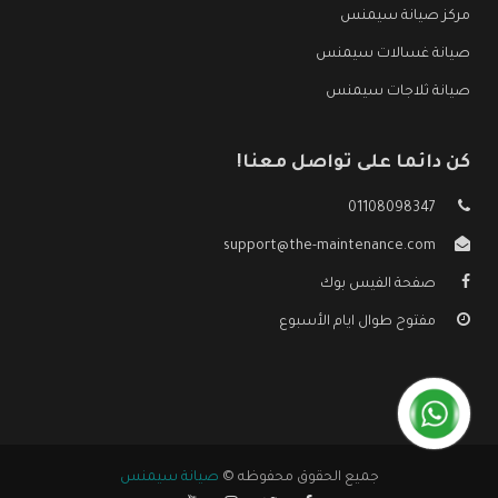
مركز صيانة سيمنس
صيانة غسالات سيمنس
صيانة ثلاجات سيمنس
كن دائما على تواصل معنا!
01108098347
support@the-maintenance.com
صفحة الفيس بوك
مفتوح طوال ايام الأسبوع
جميع الحقوق محفوظه ©
صيانة سيمنس