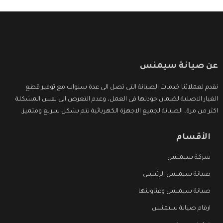
عن صيانة سيمنس
نقدم لعملائنا خدمات الصيانة التى تصل الى عدة سنوات مع توفير قطع
الغيار الاصلية لضمان جودتها فى العمل، وعدم التعرض الى نفس المشكلة
اكثر من مرة، الصيانة لجميع الاجهزة الكهربائية تتم بشكل سريع ومتميز.
الأقسام
شركة سيمنس
صيانة سيمنس الرئيسي
صيانة سيمنس وعناوينها
ارقام صيانة سيمنس