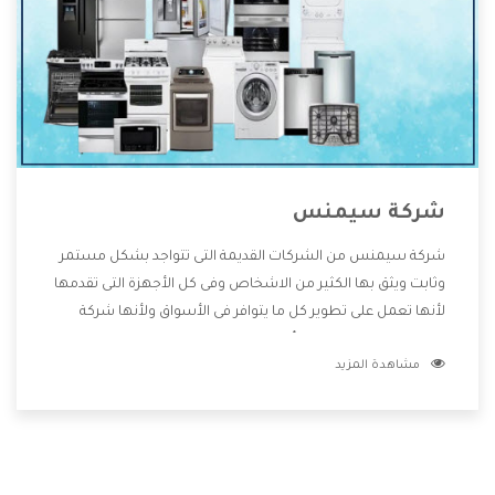
شركة سيمنس
شركة سيمنس من الشركات القديمة التى تتواجد بشكل مستمر
وثابت ويثق بها الكثير من الاشخاص وفى كل الأجهزة التى تقدمها
لأنها تعمل على تطوير كل ما يتوافر فى الأسواق ولأنها شركة
معروفة تهتم جدا بتوفير أفضل خدمات ما بعد البيع مع المنتجات
مشاهدة المزيد
وتقدم للعملاء أقوى العروض والخصومات التى تسهل على
المستهلك الاستمتاع بشراء جميع ما نقدمه لكم معنا هتجد كل
ما هو جديد وأفضل