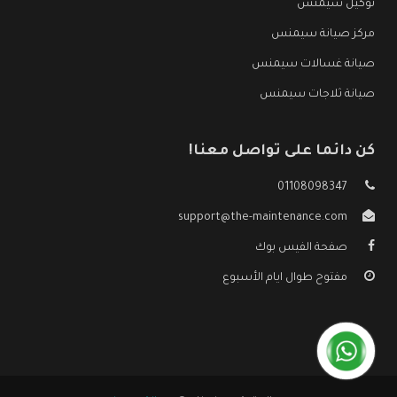
توكيل سيمنس
مركز صيانة سيمنس
صيانة غسالات سيمنس
صيانة ثلاجات سيمنس
كن دائما على تواصل معنا!
01108098347
support@the-maintenance.com
صفحة الفيس بوك
مفتوح طوال ايام الأسبوع