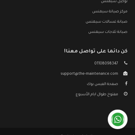
توكيل سيمنس
مركز صيانة سيمنس
صيانة غسالات سيمنس
صيانة ثلاجات سيمنس
كن دائما على تواصل معنا!
01108098347
support@the-maintenance.com
صفحة الفيس بوك
مفتوح طوال ايام الأسبوع