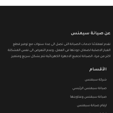
عن صيانة سيمنس
نقدم لعملائنا خدمات الصيانة التى تصل الى عدة سنوات مع توفير قطع
الغيار الاصلية لضمان جودتها فى العمل، وعدم التعرض الى نفس المشكلة
اكثر من مرة، الصيانة لجميع الاجهزة الكهربائية تتم بشكل سريع ومتميز.
الأقسام
شركة سيمنس
صيانة سيمنس الرئيسي
صيانة سيمنس وعناوينها
ارقام صيانة سيمنس