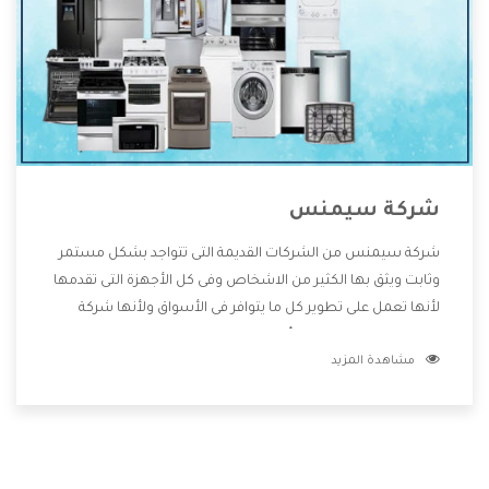
شركة سيمنس
شركة سيمنس من الشركات القديمة التى تتواجد بشكل مستمر
وثابت ويثق بها الكثير من الاشخاص وفى كل الأجهزة التى تقدمها
لأنها تعمل على تطوير كل ما يتوافر فى الأسواق ولأنها شركة
معروفة تهتم جدا بتوفير أفضل خدمات ما بعد البيع مع المنتجات
مشاهدة المزيد
وتقدم للعملاء أقوى العروض والخصومات التى تسهل على
المستهلك الاستمتاع بشراء جميع ما نقدمه لكم معنا هتجد كل
ما هو جديد وأفضل