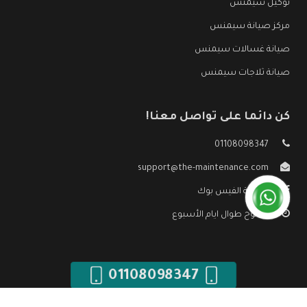
توكيل سيمنس
مركز صيانة سيمنس
صيانة غسالات سيمنس
صيانة ثلاجات سيمنس
كن دائما على تواصل معنا!
01108098347
support@the-maintenance.com
صفحة الفيس بوك
مفتوح طوال ايام الأسبوع
01108098347