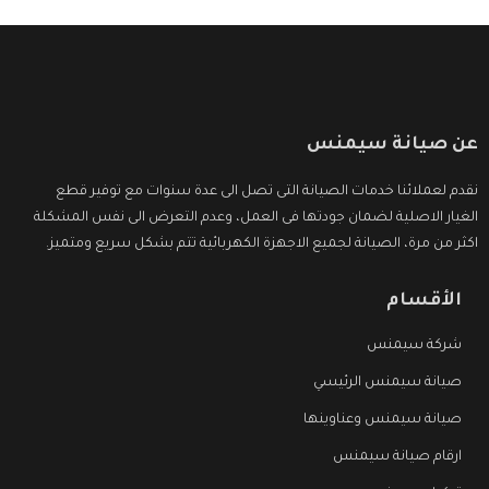
عن صيانة سيمنس
نقدم لعملائنا خدمات الصيانة التى تصل الى عدة سنوات مع توفير قطع
الغيار الاصلية لضمان جودتها فى العمل، وعدم التعرض الى نفس المشكلة
اكثر من مرة، الصيانة لجميع الاجهزة الكهربائية تتم بشكل سريع ومتميز.
الأقسام
شركة سيمنس
صيانة سيمنس الرئيسي
صيانة سيمنس وعناوينها
ارقام صيانة سيمنس