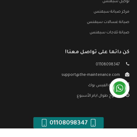
توكيل سيمنس
مركز صيانة سيمنس
صيانة غسالات سيمنس
صيانة ثلاجات سيمنس
كن دائما على تواصل معنا!
01108098347
support@the-maintenance.com
صفحة الفيس بوك
مفتوح طوال ايام الأسبوع
01108098347