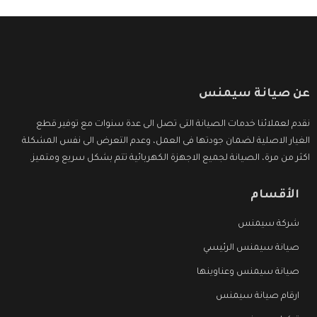
عن صيانة سيمنس
نقدم لعملائنا خدمات الصيانة التى تصل الى عدة سنوات مع توفير قطع
الغيار الاصلية لضمان جودتها فى العمل، وعدم التعرض الى نفس المشكلة
اكثر من مرة، الصيانة لجميع الاجهزة الكهربائية تتم بشكل سريع ومتميز.
الأقسام
شركة سيمنس
صيانة سيمنس الرئيسي
صيانة سيمنس وعناوينها
ارقام صيانة سيمنس