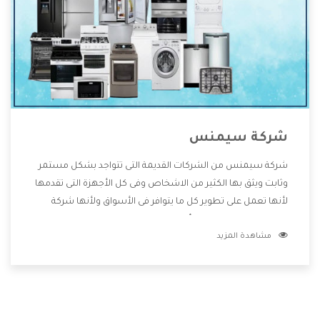
شركة سيمنس
شركة سيمنس من الشركات القديمة التى تتواجد بشكل مستمر
وثابت ويثق بها الكثير من الاشخاص وفى كل الأجهزة التى تقدمها
لأنها تعمل على تطوير كل ما يتوافر فى الأسواق ولأنها شركة
معروفة تهتم جدا بتوفير أفضل خدمات ما بعد البيع مع المنتجات
مشاهدة المزيد
وتقدم للعملاء أقوى العروض والخصومات التى تسهل على
المستهلك الاستمتاع بشراء جميع ما نقدمه لكم معنا هتجد كل
ما هو جديد وأفضل