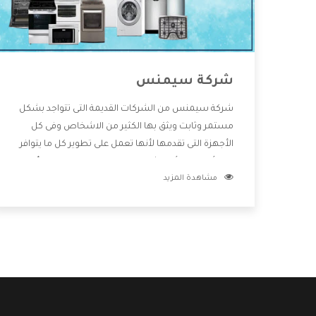
شركة سيمنس
شركة سيمنس من الشركات القديمة التى تتواجد بشكل
مستمر وثابت ويثق بها الكثير من الاشخاص وفى كل
الأجهزة التى تقدمها لأنها تعمل على تطوير كل ما يتوافر
فى الأسواق ولأنها شركة معروفة تهتم جدا بتوفير أفضل
مشاهدة المزيد
خدمات ما بعد البيع مع المنتجات وتقدم للعملاء أقوى
العروض والخصومات التى تسهل على المستهلك
الاستمتاع بشراء جميع ما نقدمه لكم معنا هتجد كل ما
هو جديد وأفضل