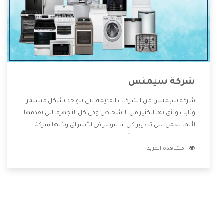
شركة سيمنس
شركة سيمنس من الشركات القديمة التى تتواجد بشكل مستمر
وثابت ويثق بها الكثير من الاشخاص وفى كل الأجهزة التى تقدمها
لأنها تعمل على تطوير كل ما يتوافر فى الأسواق ولأنها شركة
معروفة تهتم جدا بتوفير أفضل خدمات ما بعد البيع مع المنتجات
مشاهدة المزيد
وتقدم للعملاء أقوى العروض والخصومات التى تسهل على
المستهلك الاستمتاع بشراء جميع ما نقدمه لكم معنا هتجد كل
ما هو جديد وأفضل