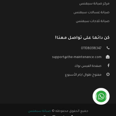
مركز صيانة سيمنس
صيانة غسالات سيمنس
صيانة ثلاجات سيمنس
كن دائما على تواصل معنا!
01108098347
support@the-maintenance.com
صفحة الفيس بوك
مفتوح طوال ايام الأسبوع
جميع الحقوق محفوظه ©
صيانة سيمنس