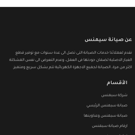
عن صيانة سيمنس
نقدم لعملائنا خدمات الصيانة التى تصل الى عدة سنوات مع توفير قطع
الغيار الاصلية لضمان جودتها فى العمل، وعدم التعرض الى نفس المشكلة
اكثر من مرة، الصيانة لجميع الاجهزة الكهربائية تتم بشكل سريع ومتميز.
الأقسام
شركة سيمنس
صيانة سيمنس الرئيسي
صيانة سيمنس وعناوينها
ارقام صيانة سيمنس