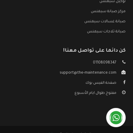
توكيل سيمنس
مركز صيانة سيمنس
صيانة غسالات سيمنس
صيانة ثلاجات سيمنس
كن دائما على تواصل معنا!
01108098347
support@the-maintenance.com
صفحة الفيس بوك
مفتوح طوال ايام الأسبوع