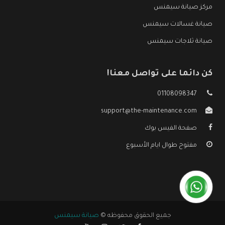
مركز صيانة سيمنس
صيانة غسالات سيمنس
صيانة ثلاجات سيمنس
كن دائما على تواصل معنا!
01108098347
support@the-maintenance.com
صفحة الفيس بوك
مفتوح طوال ايام الأسبوع
جميع الحقوق محفوظه ©
صيانة سيمنس