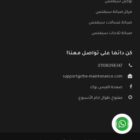
توكيل سيمنس
مركز صيانة سيمنس
صيانة غسالات سيمنس
صيانة ثلاجات سيمنس
كن دائما على تواصل معنا!
01108098347
support@the-maintenance.com
صفحة الفيس بوك
مفتوح طوال ايام الأسبوع