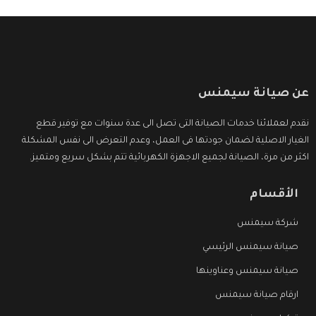
عن صيانة سيمنس
نقدم لعملائنا خدمات الصيانة التى تصل الى عدة سنوات مع توفير قطع
الغيار الاصلية لضمان جودتها فى العمل، وعدم التعرض الى نفس المشكلة
اكثر من مرة، الصيانة لجميع الاجهزة الكهربائية تتم بشكل سريع ومتميز.
الأقسام
شركة سيمنس
صيانة سيمنس الرئيسي
صيانة سيمنس وعناوينها
ارقام صيانة سيمنس