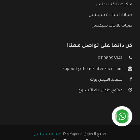
مركز صيانة سيمنس
صيانة غسالات سيمنس
صيانة ثلاجات سيمنس
كن دائما على تواصل معنا!
01108098347
support@the-maintenance.com
صفحة الفيس بوك
مفتوح طوال ايام الأسبوع
جميع الحقوق محفوظه ©
صيانة سيمنس