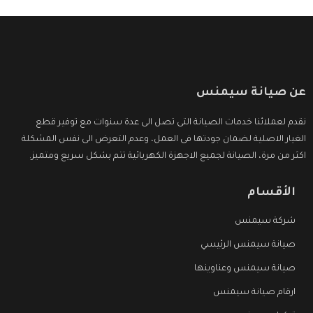
عن صيانة سيمنس
نقدم لعملائنا خدمات الصيانة التى تصل الى عدة سنوات مع توفير قطع
الغيار الاصلية لضمان جودتها فى العمل، وعدم التعرض الى نفس المشكلة
اكثر من مرة، الصيانة لجميع الاجهزة الكهربائية تتم بشكل سريع ومتميز.
الأقسام
شركة سيمنس
صيانة سيمنس الرئيسي
صيانة سيمنس وعناوينها
ارقام صيانة سيمنس