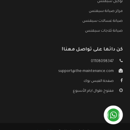
توكيل سيمنس
مركز صيانة سيمنس
صيانة غسالات سيمنس
صيانة ثلاجات سيمنس
كن دائما على تواصل معنا!
01108098347
support@the-maintenance.com
صفحة الفيس بوك
مفتوح طوال ايام الأسبوع