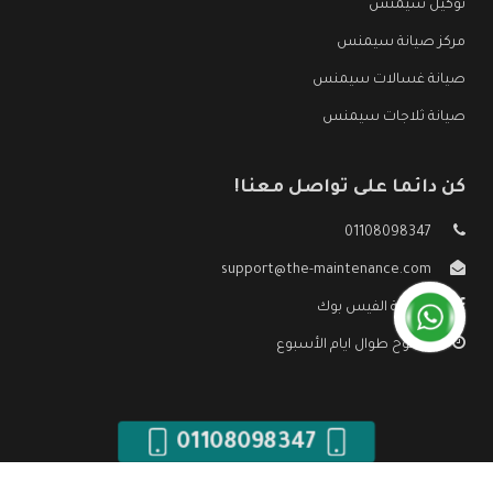
توكيل سيمنس
مركز صيانة سيمنس
صيانة غسالات سيمنس
صيانة ثلاجات سيمنس
كن دائما على تواصل معنا!
01108098347
support@the-maintenance.com
صفحة الفيس بوك
مفتوح طوال ايام الأسبوع
01108098347