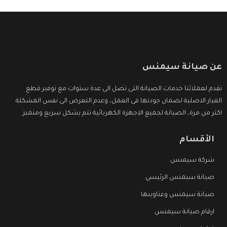
عن صيانة سيمنس
نقدم لعملائنا خدمات الصيانة التى تصل الى عدة سنوات مع توفير قطع
الغيار الاصلية لضمان جودتها فى العمل، وعدم التعرض الى نفس المشكلة
اكثر من مرة، الصيانة لجميع الاجهزة الكهربائية تتم بشكل سريع ومتميز.
الأقسام
شركة سيمنس
صيانة سيمنس الرئيسي
صيانة سيمنس وعناوينها
ارقام صيانة سيمنس