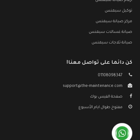
ارقام صيانة سيمنس
توكيل سيمنس
مركز صيانة سيمنس
صيانة غسالات سيمنس
صيانة ثلاجات سيمنس
كن دائما على تواصل معنا!
01108098347
support@the-maintenance.com
صفحة الفيس بوك
مفتوح طوال ايام الأسبوع