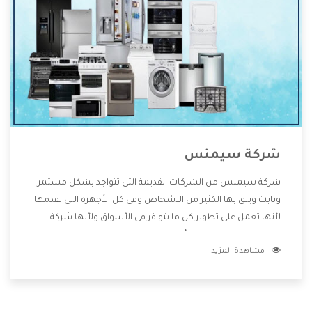
شركة سيمنس
شركة سيمنس من الشركات القديمة التى تتواجد بشكل مستمر
وثابت ويثق بها الكثير من الاشخاص وفى كل الأجهزة التى تقدمها
لأنها تعمل على تطوير كل ما يتوافر فى الأسواق ولأنها شركة
معروفة تهتم جدا بتوفير أفضل خدمات ما بعد البيع مع المنتجات
مشاهدة المزيد
وتقدم للعملاء أقوى العروض والخصومات التى تسهل على
المستهلك الاستمتاع بشراء جميع ما نقدمه لكم معنا هتجد كل
ما هو جديد وأفضل