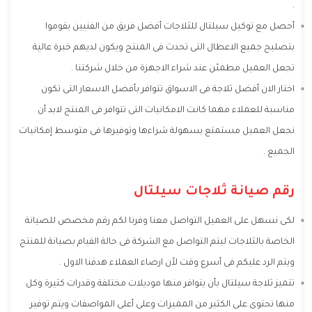
.
أحصل مع توكيل سيلتال للثلاجات أفضل فريق من الفنيين يقوموا
بتصليح جميع الاعطال التى تحدث فى المنتج ويكون لديهم خبرة عالية
تجعل العميل مطمئن عند شراء الاجهزة من خلال شركتنا .
اختار الان أفضل ثلاجة فى الاسواق تتوافر بأفضل الاسعار التى تكون
مناسبة للعملاء مهما كانت الامكانيات التى تتوافر فى المنتج لابد أن
نجعل العميل مستمتع بسهولة شراءها وتوفيرها فى متوسط إمكانيات
الجميع .
رقم صيانة ثلاجات سيلتال
لكى نسهل على العميل التواصل معنا وفرنا لكم رقم مخصص للصيانة
الخاصة بالثلاجات ليتم التواصل مع الشركة فى حالة القيام بصيانة للمنتج
ويتم الرد عليكم فى أسرع وقت لأن ارضاء العملاء هدفنا الاول .
تتميز ثلاجة سيلتال بأن يتوافر منها موديلات مختلفة وقدرات كثيرة وكل
منها تحتوى على الكثير من المميزات وعلى أعلى المواصفات ويتم توفير