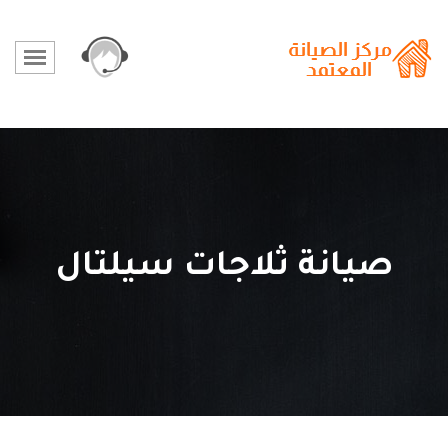
صيانة ثلاجات سيلتال