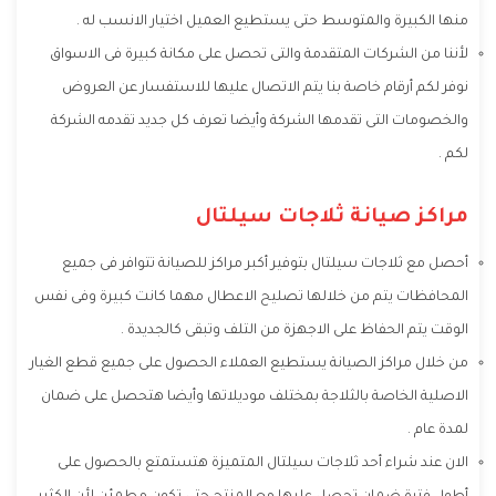
منها الكبيرة والمتوسط حتى يستطيع العميل اختيار الانسب له .
لأننا من الشركات المتقدمة والتى تحصل على مكانة كبيرة فى الاسواق
نوفر لكم أرقام خاصة بنا يتم الاتصال عليها للاستفسار عن العروض
والخصومات التى تقدمها الشركة وأيضا تعرف كل جديد تقدمه الشركة
لكم .
مراكز صيانة ثلاجات سيلتال
أحصل مع ثلاجات سيلتال بتوفير أكبر مراكز للصيانة تتوافر فى جميع
المحافظات يتم من خلالها تصليح الاعطال مهما كانت كبيرة وفى نفس
الوقت يتم الحفاظ على الاجهزة من التلف وتبقى كالجديدة .
من خلال مراكز الصيانة يستطيع العملاء الحصول على جميع قطع الغيار
الاصلية الخاصة بالثلاجة بمختلف موديلاتها وأيضا هتحصل على ضمان
لمدة عام .
الان عند شراء أحد ثلاجات سيلتال المتميزة هتستمتع بالحصول على