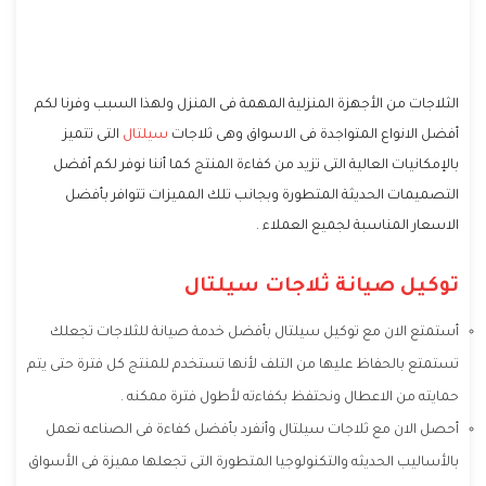
الثلاجات من الأجهزة المنزلية المهمة فى المنزل ولهذا السبب وفرنا لكم
أفضل الانواع المتواجدة فى الاسواق وهى ثلاجات
سيلتال
التى تتميز
بالإمكانيات العالية التى تزيد من كفاءة المنتج كما أننا نوفر لكم أفضل
التصميمات الحديثة المتطورة وبجانب تلك المميزات تتوافر بأفضل
الاسعار المناسبة لجميع العملاء .
توكيل صيانة ثلاجات سيلتال
أستمتع الان مع توكيل سيلتال بأفضل خدمة صيانة للثلاجات تجعلك
تستمتع بالحفاظ عليها من التلف لأنها تستخدم للمنتج كل فترة حتى يتم
حمايته من الاعطال ونحتفظ بكفاءته لأطول فترة ممكنه .
أحصل الان مع ثلاجات سيلتال وأنفرد بأفضل كفاءة فى الصناعه تعمل
بالأساليب الحديثه والتكنولوجيا المتطورة التى تجعلها مميزة فى الأسواق