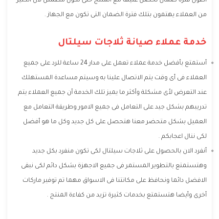
أطول فترة ضمان تحصل عليها مع المنتج حتى تكون مطمئن لأن الكثير
من العملاء يهتمون بتلك فترة الضمان التى تكون مع الجهاز .
خدمة عملاء صيانة ثلاجات سيلتال
أستمتع بأفضل خدمة عملاء تعمل على مدار 24 ساعة للرد على جميع
العملاء فى أى وقت يتم الاتصال علينا به وسيتم مساعدة المستهلك
عند التعرض لأى مشكلة وأكثر ما يميز تلك الخدمة أن جميع العملاء يتم
تدريبهم بشكل جيد على التعامل فى جميع الامور وطريقة التعامل مع
العميل بشكل متحضر معنا هتحصل على كل جديد وكل ما هو أفضل
لكى ننال اعجابكم .
أنفرد الان بالحصول على ثلاجات سيلتال لكى تكون منفرد بكل جديد
وهتستمتع بالتطوير المستمر فى جميع الاجهزة بشكل دائم لكى نبقى
الافضل دائما ونحافظ على مكانتنا فى الاسواق مهما تم توفير ماركات
أخرى وأيضا هتستمتع بخدمات كثيرة تزيد من كفاءة المنتج .