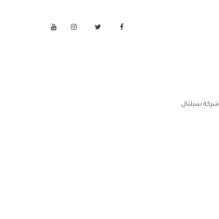
 شركة سيلتال.