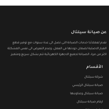
عن صيانة سيلتال
نقدم لعملائنا خدمات الصيانة التى تصل الى عدة سنوات مع توفير قطع
الغيار الاصلية لضمان جودتها فى العمل، وعدم التعرض الى نفس المشكلة
اكثر من مرة، الصيانة لجميع الاجهزة الكهربائية تتم بشكل سريع ومتميز.
الأقسام
شركة سيلتال
صيانة سيلتال الرئيسي
صيانة سيلتال وعناوينها
ارقام صيانة سيلتال