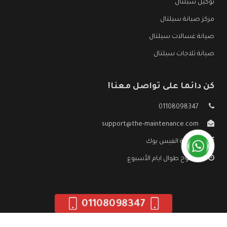
توكيل سيلتال
مركز صيانة سيلتال
صيانة غسالات سيلتال
صيانة ثلاجات سيلتال
كن دائما على تواصل معنا!
01108098347
support@the-maintenance.com
صفحة الفيس بوك
مفتوح طوال ايام الأسبوع
01108098347