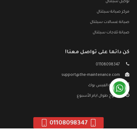
توكيل سيلتال
مركز صيانة سيلتال
صيانة غسالات سيلتال
صيانة ثلاجات سيلتال
كن دائما على تواصل معنا!
01108098347
support@the-maintenance.com
صفحة الفيس بوك
مفتوح طوال ايام الأسبوع
01108098347