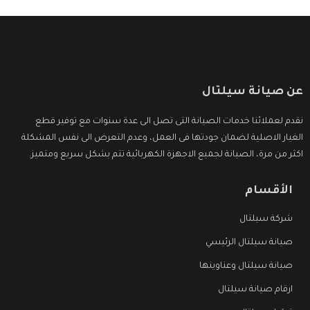
عن صيانة سيلتال
نقدم لعملائنا خدمات الصيانة التى تصل الى عدة سنوات مع توفير قطع
الغيار الاصلية لضمان جودتها فى العمل، وعدم التعرض الى نفس المشكلة
اكثر من مرة، الصيانة لجميع الاجهزة الكهربائية تتم بشكل سريع ومتميز.
الأقسام
شركة سيلتال
صيانة سيلتال الرئيسي
صيانة سيلتال وعناوينها
ارقام صيانة سيلتال