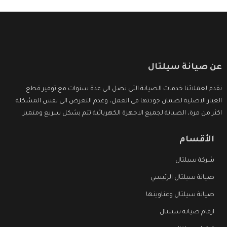
عن صيانة سيلتال
نقدم لعملائنا خدمات الصيانة التى تصل الى عدة سنوات مع توفير قطع
الغيار الاصلية لضمان جودتها فى العمل، وعدم التعرض الى نفس المشكلة
اكثر من مرة، الصيانة لجميع الاجهزة الكهربائية تتم بشكل سريع ومتميز.
الأقسام
شركة سيلتال
صيانة سيلتال الرئيسي
صيانة سيلتال وعناوينها
ارقام صيانة سيلتال