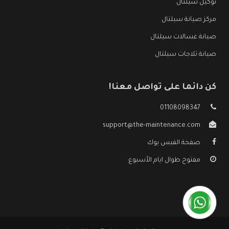
توكيل سيلتال
مركز صيانة سيلتال
صيانة غسالات سيلتال
صيانة ثلاجات سيلتال
كن دائما على تواصل معنا!
01108098347
support@the-maintenance.com
صفحة الفيس بوك
مفتوح طوال ايام الأسبوع