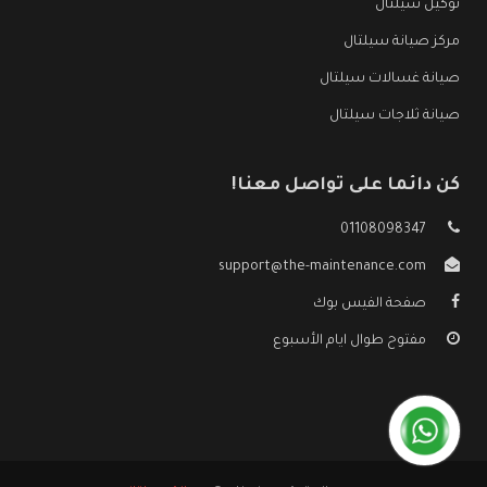
توكيل سيلتال
مركز صيانة سيلتال
صيانة غسالات سيلتال
صيانة ثلاجات سيلتال
كن دائما على تواصل معنا!
01108098347
support@the-maintenance.com
صفحة الفيس بوك
مفتوح طوال ايام الأسبوع