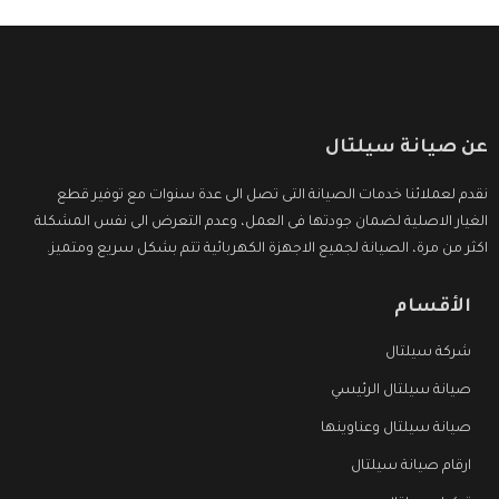
عن صيانة سيلتال
نقدم لعملائنا خدمات الصيانة التى تصل الى عدة سنوات مع توفير قطع
الغيار الاصلية لضمان جودتها فى العمل، وعدم التعرض الى نفس المشكلة
اكثر من مرة، الصيانة لجميع الاجهزة الكهربائية تتم بشكل سريع ومتميز.
الأقسام
شركة سيلتال
صيانة سيلتال الرئيسي
صيانة سيلتال وعناوينها
ارقام صيانة سيلتال