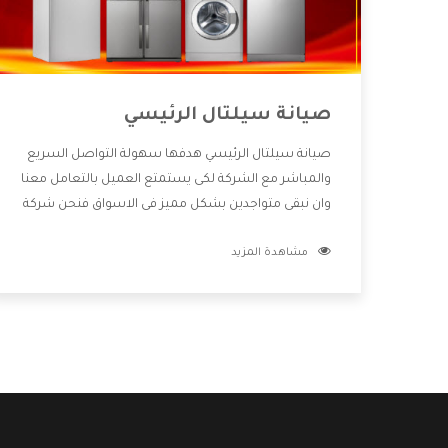
صيانة سيلتال الرئيسي
صيانة سيلتال الرئيسي هدفها سهولة التواصل السريع
والمباشر مع الشركة لكى يستمتع العميل بالتعامل معنا
وان نبقى متواجدين بشكل مميز فى الاسواق فنحن شركة
كبيرة نهتم بكل التفاصيل المهمة للعميل وان يستمتع
مشاهدة المزيد
بالخدمات التى تنفرد الشركة بها والتى تكون منها خدمة
الصيانة التى تكون من أهم الخدمات التى يرغب بها
العميل لأنها تحافظ على كفاءة المنتج كما أن شركة
سيلتال تقدم لنا جميع الأجهزة التى نبحث عنها وأقوى
الأسعار التى تكون مناسبة لكثير من العملاء