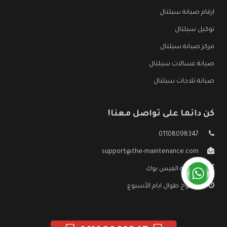
ارقام صيانة سيلتال
توكيل سيلتال
مركز صيانة سيلتال
صيانة غسالات سيلتال
صيانة ثلاجات سيلتال
كن دائما على تواصل معنا!
01108098347
support@the-maintenance.com
صفحة الفيس بوك
مفتوح طوال ايام الأسبوع