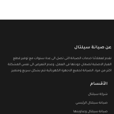
عن صيانة سيلتال
نقدم لعملائنا خدمات الصيانة التى تصل الى عدة سنوات مع توفير قطع
الغيار الاصلية لضمان جودتها فى العمل، وعدم التعرض الى نفس المشكلة
اكثر من مرة، الصيانة لجميع الاجهزة الكهربائية تتم بشكل سريع ومتميز.
الأقسام
شركة سيلتال
صيانة سيلتال الرئيسي
صيانة سيلتال وعناوينها