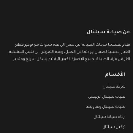
عن صيانة سيلتال
نقدم لعملائنا خدمات الصيانة التى تصل الى عدة سنوات مع توفير قطع
الغيار الاصلية لضمان جودتها فى العمل، وعدم التعرض الى نفس المشكلة
اكثر من مرة، الصيانة لجميع الاجهزة الكهربائية تتم بشكل سريع ومتميز.
الأقسام
شركة سيلتال
صيانة سيلتال الرئيسي
صيانة سيلتال وعناوينها
ارقام صيانة سيلتال
توكيل سيلتال