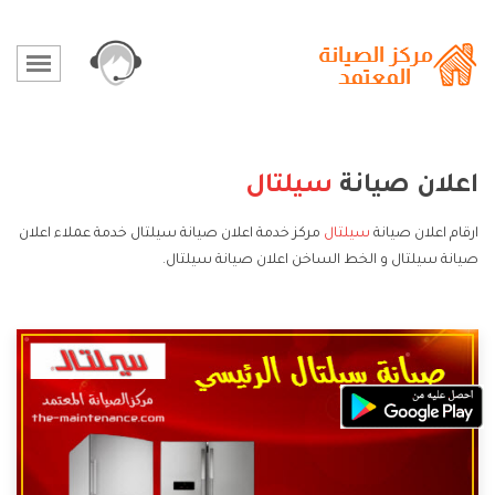
اعلان صيانة
سيلتال
ارقام اعلان صيانة
سيلتال
مركز خدمة اعلان صيانة سيلتال خدمة عملاء اعلان
صيانة سيلتال و الخط الساخن اعلان صيانة سيلتال.