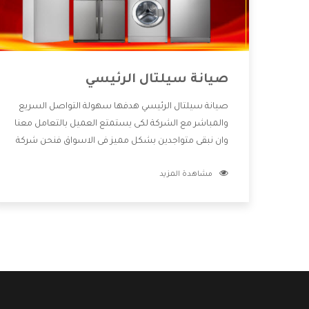
صيانة سيلتال الرئيسي
صيانة سيلتال الرئيسي هدفها سهولة التواصل السريع
والمباشر مع الشركة لكى يستمتع العميل بالتعامل معنا
وان نبقى متواجدين بشكل مميز فى الاسواق فنحن شركة
كبيرة نهتم بكل التفاصيل المهمة للعميل وان يستمتع
مشاهدة المزيد
بالخدمات التى تنفرد الشركة بها والتى تكون منها خدمة
الصيانة التى تكون من أهم الخدمات التى يرغب بها
العميل لأنها تحافظ على كفاءة المنتج كما أن شركة
سيلتال تقدم لنا جميع الأجهزة التى نبحث عنها وأقوى
الأسعار التى تكون مناسبة لكثير من العملاء