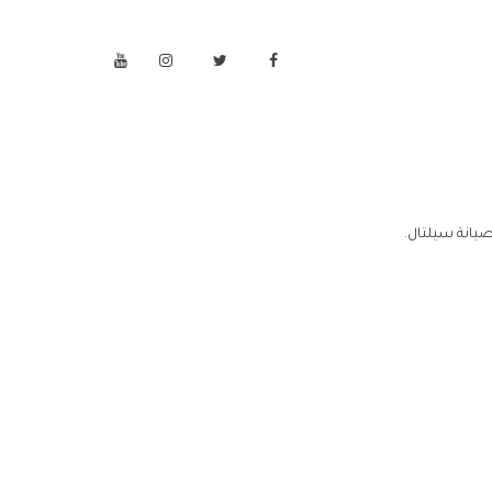
يانة سيلتال.