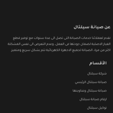
عن صيانة سيلتال
نقدم لعملائنا خدمات الصيانة التى تصل الى عدة سنوات مع توفير قطع
الغيار الاصلية لضمان جودتها فى العمل، وعدم التعرض الى نفس المشكلة
اكثر من مرة، الصيانة لجميع الاجهزة الكهربائية تتم بشكل سريع ومتميز.
الأقسام
شركة سيلتال
صيانة سيلتال الرئيسي
صيانة سيلتال وعناوينها
ارقام صيانة سيلتال
توكيل سيلتال