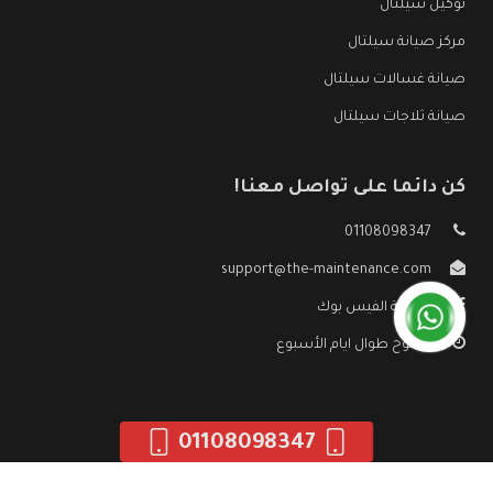
توكيل سيلتال
مركز صيانة سيلتال
صيانة غسالات سيلتال
صيانة ثلاجات سيلتال
كن دائما على تواصل معنا!
01108098347
support@the-maintenance.com
صفحة الفيس بوك
مفتوح طوال ايام الأسبوع
01108098347