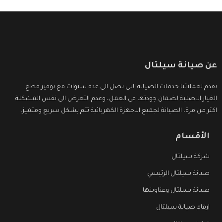
عن صيانة سيلتال
نقدم لعملائنا خدمات الصيانة التى تصل الى عدة سنوات مع توفير قطع
الغيار الاصلية لضمان جودتها فى العمل، وعدم التعرض الى نفس المشكلة
اكثر من مرة، الصيانة لجميع الاجهزة الكهربائية تتم بشكل سريع ومتميز.
الأقسام
شركة سيلتال
صيانة سيلتال الرئيسي
صيانة سيلتال وعناوينها
ارقام صيانة سيلتال