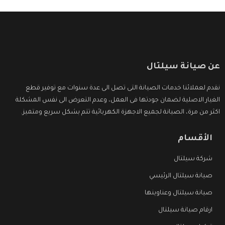
عن صيانة سيلتال
نقدم لعملائنا خدمات الصيانة التى تصل الى عدة سنوات مع توفير قطع
الغيار الاصلية لضمان جودتها فى العمل، وعدم التعرض الى نفس المشكلة
اكثر من مرة، الصيانة لجميع الاجهزة الكهربائية تتم بشكل سريع ومتميز.
الأقسام
شركة سيلتال
صيانة سيلتال الرئيسي
صيانة سيلتال وعناوينها
ارقام صيانة سيلتال