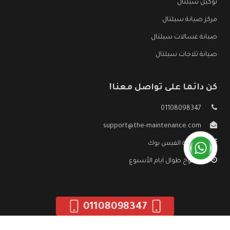
توكيل سيلتال
مركز صيانة سيلتال
صيانة غسالات سيلتال
صيانة ثلاجات سيلتال
كن دائما على تواصل معنا!
01108098347
support@the-maintenance.com
صفحة الفيس بوك
مفتوح طوال ايام الأسبوع
01108098347