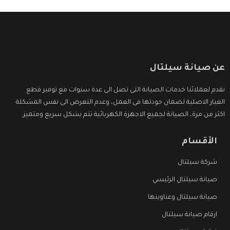
عن صيانة سيلتال
نقدم لعملائنا خدمات الصيانة التى تصل الى عدة سنوات مع توفير قطع
الغيار الاصلية لضمان جودتها فى العمل، وعدم التعرض الى نفس المشكلة
اكثر من مرة، الصيانة لجميع الاجهزة الكهربائية تتم بشكل سريع ومتميز.
الأقسام
شركة سيلتال
صيانة سيلتال الرئيسي
صيانة سيلتال وعناوينها
ارقام صيانة سيلتال