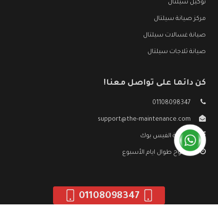
توكيل سيلتال
مركز صيانة سيلتال
صيانة غسالات سيلتال
صيانة ثلاجات سيلتال
كن دائما على تواصل معنا!
01108098347
support@the-maintenance.com
صفحة الفيس بوك
مفتوح طوال ايام الأسبوع
01108098347