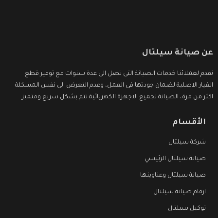
عن صيانة سيلتال
نقدم لعملائنا خدمات الصيانة التى تصل الى عدة سنوات مع توفير قطع
الغيار الاصلية لضمان جودتها فى العمل، وعدم التعرض الى نفس المشكلة
اكثر من مرة، الصيانة لجميع الاجهزة الكهربائية تتم بشكل سريع ومتميز.
الأقسام
شركة سيلتال
صيانة سيلتال الرئيسي
صيانة سيلتال وعناوينها
ارقام صيانة سيلتال
توكيل سيلتال