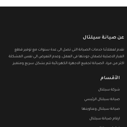
عن صيانة سيلتال
نقدم لعملائنا خدمات الصيانة التى تصل الى عدة سنوات مع توفير قطع
الغيار الاصلية لضمان جودتها فى العمل، وعدم التعرض الى نفس المشكلة
اكثر من مرة، الصيانة لجميع الاجهزة الكهربائية تتم بشكل سريع ومتميز.
الأقسام
شركة سيلتال
صيانة سيلتال الرئيسي
صيانة سيلتال وعناوينها
ارقام صيانة سيلتال