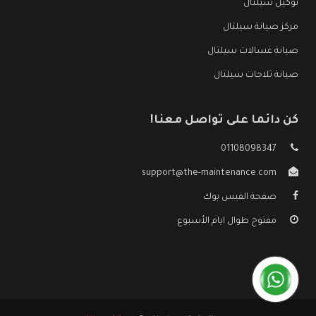
توكيل سيلتال
مركز صيانة سيلتال
صيانة غسالات سيلتال
صيانة ثلاجات سيلتال
كن دائما على تواصل معنا!
01108098347
support@the-maintenance.com
صفحة الفيس بوك
مفتوح طوال ايام الأسبوع