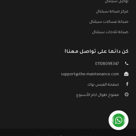
توكيل سيلتال
مركز صيانة سيلتال
صيانة غسالات سيلتال
صيانة ثلاجات سيلتال
كن دائما على تواصل معنا!
01108098347
support@the-maintenance.com
صفحة الفيس بوك
مفتوح طوال ايام الأسبوع