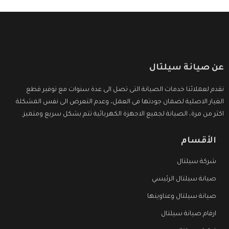
عن صيانة سيلتال
نقدم لعملائنا خدمات الصيانة التى تصل الى عدة سنوات مع توفير قطع
الغيار الاصلية لضمان جودتها فى العمل، وعدم التعرض الى نفس المشكلة
اكثر من مرة، الصيانة لجميع الاجهزة الكهربائية تتم بشكل سريع ومتميز.
الأقسام
شركة سيلتال
صيانة سيلتال الرئيسي
صيانة سيلتال وعناوينها
ارقام صيانة سيلتال