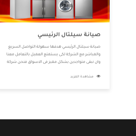
صيانة سيلتال الرئيسي
صيانة سيلتال الرئيسي هدفها سهولة التواصل السريع
والمباشر مع الشركة لكى يستمتع العميل بالتعامل معنا
وان نبقى متواجدين بشكل مميز فى الاسواق فنحن شركة
كبيرة نهتم بكل التفاصيل المهمة للعميل وان يستمتع
مشاهدة المزيد
بالخدمات التى تنفرد الشركة بها والتى تكون منها خدمة
الصيانة التى تكون من أهم الخدمات التى يرغب بها
العميل لأنها تحافظ على كفاءة المنتج كما أن شركة
سيلتال تقدم لنا جميع الأجهزة التى نبحث عنها وأقوى
الأسعار التى تكون مناسبة لكثير من العملاء