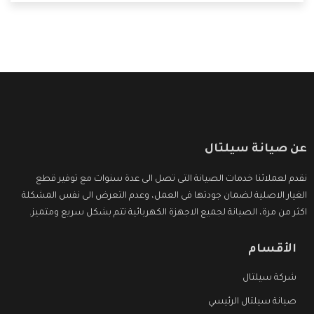
التى ترضى العميل
عن صيانة سيلتال
نقدم لعملائنا خدمات الصيانة التى تصل الى عدة سنوات مع توفير قطع
الغيار الاصلية لضمان جودتها فى العمل، وعدم التعرض الى نفس المشكلة
اكثر من مرة، الصيانة لجميع الاجهزة الكهربائية تتم بشكل سريع ومتميز.
الأقسام
شركة سيلتال
صيانة سيلتال الرئيسي