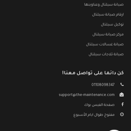
صيانة سيلتال وعناوينها
ارقام صيانة سيلتال
توكيل سيلتال
مركز صيانة سيلتال
صيانة غسالات سيلتال
صيانة ثلاجات سيلتال
كن دائما على تواصل معنا!
01108098347
support@the-maintenance.com
صفحة الفيس بوك
مفتوح طوال ايام الأسبوع