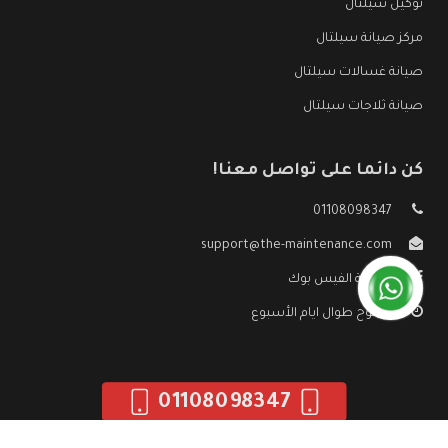
توكيل سيلتال
مركز صيانة سيلتال
صيانة غسالات سيلتال
صيانة ثلاجات سيلتال
كن دائما على تواصل معنا!
01108098347
support@the-maintenance.com
صفحة الفيس بوك
مفتوح طوال ايام الأسبوع
01108098347