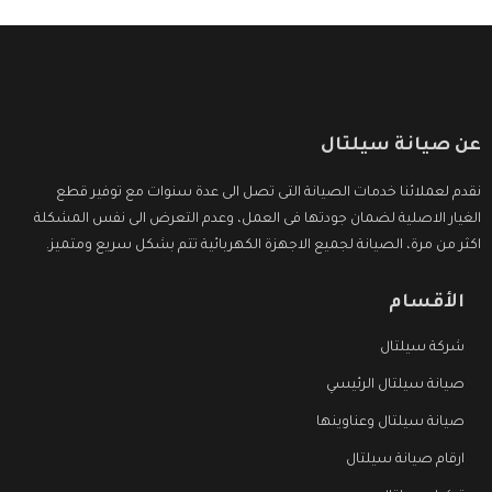
عن صيانة سيلتال
نقدم لعملائنا خدمات الصيانة التى تصل الى عدة سنوات مع توفير قطع
الغيار الاصلية لضمان جودتها فى العمل، وعدم التعرض الى نفس المشكلة
اكثر من مرة، الصيانة لجميع الاجهزة الكهربائية تتم بشكل سريع ومتميز.
الأقسام
شركة سيلتال
صيانة سيلتال الرئيسي
صيانة سيلتال وعناوينها
ارقام صيانة سيلتال