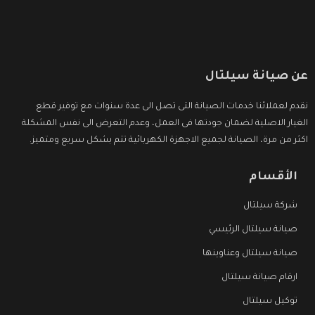
عن صيانة سيلتال
نقدم لعملائنا خدمات الصيانة التى تصل الى عدة سنوات مع توفير قطع
الغيار الاصلية لضمان جودتها فى العمل، وعدم التعرض الى نفس المشكلة
اكثر من مرة، الصيانة لجميع الاجهزة الكهربائية تتم بشكل سريع ومتميز.
الأقسام
شركة سيلتال
صيانة سيلتال الرئيسي
صيانة سيلتال وعناوينها
ارقام صيانة سيلتال
توكيل سيلتال