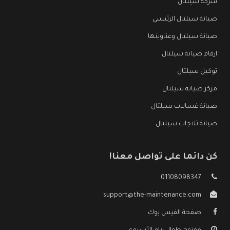
شركة سيلتال
صيانة سيلتال الرئيسي
صيانة سيلتال وعناوينها
ارقام صيانة سيلتال
توكيل سيلتال
مركز صيانة سيلتال
صيانة غسالات سيلتال
صيانة ثلاجات سيلتال
كن دائما على تواصل معنا!
01108098347
support@the-maintenance.com
صفحة الفيس بوك