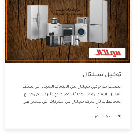
توكيل سيلتال
أستمتع مع توكيل سيلتال بكل الخدمات الجديدة التى تسعد
العميل بالتعامل معنا ،كما أننا نوفر فروع كثيرة لنا فى جميع
المحافظات لأن شركة سيلتال من الشركات التى تحصل على
مكانة مميزة وأيضا تقوم بتطوير جميع الأجهزة التى توفرها لكم
مشاهدة المزيد
كما أنها تهتم بالخدمات التى تكون بعد البيع معنا هتحصل على
كل ما هو أفضل .