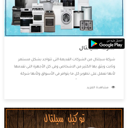
شركة سيلتال
شركة سيلتال من الشركات القديمة التى تتواجد بشكل مستمر
وثابت ويثق بها الكثير من الاشخاص وفى كل الأجهزة التى تقدمها
لأنها تعمل على تطوير كل ما يتوافر فى الأسواق ولأنها شركة
معروفة تهتم جدا بتوفير أفضل خدمات ما بعد البيع مع المنتجات
مشاهدة المزيد
وتقدم للعملاء أقوى العروض والخصومات التى تسهل على
المستهلك الاستمتاع بشراء جميع ما نقدمه لكم معنا هتجد كل
ما هو جديد وأفضل